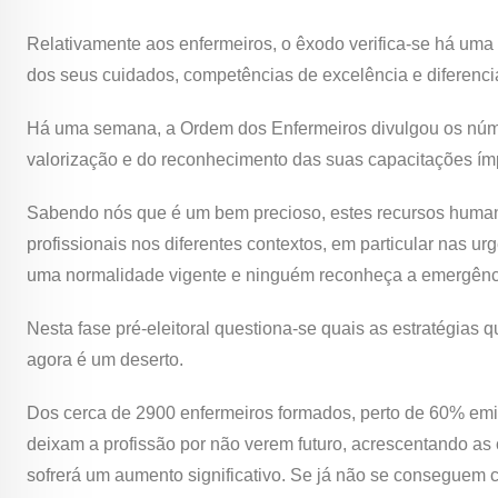
Relativamente aos enfermeiros, o êxodo verifica-se há uma
dos seus cuidados, competências de excelência e diferen
Há uma semana, a Ordem dos Enfermeiros divulgou os númer
valorização e do reconhecimento das suas capacitações ím
Sabendo nós que é um bem precioso, estes recursos humanos
profissionais nos diferentes contextos, em particular nas 
uma normalidade vigente e ninguém reconheça a emergência 
Nesta fase pré-eleitoral questiona-se quais as estratégias 
agora é um deserto.
Dos cerca de 2900 enfermeiros formados, perto de 60% emi
deixam a profissão por não verem futuro, acrescentando as
sofrerá um aumento significativo. Se já não se conseguem 