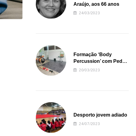
Araújo, aos 66 anos
24/03/2023
Formação ‘Body
Percussion’ com Pedro
Almeida
20/03/2023
Desporto jovem adiado
24/07/2023