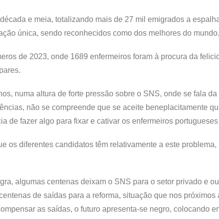
 década e meia, totalizando mais de 27 mil emigrados a espalh
ciação única, sendo reconhecidos como dos melhores do mundo
os de 2023, onde 1689 enfermeiros foram à procura da felici
pares.
, numa altura de forte pressão sobre o SNS, onde se fala da 
urgências, não se compreende que se aceite beneplacitamente que
de fazer algo para fixar e cativar os enfermeiros portugueses 
que os diferentes candidatos têm relativamente a este problema,
gra, algumas centenas deixam o SNS para o setor privado e ou
 centenas de saídas para a reforma, situação que nos próximos
compensar as saídas, o futuro apresenta-se negro, colocando em