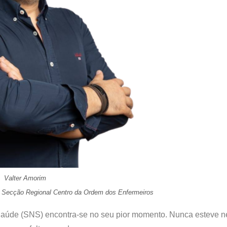
Valter Amorim
a Secção Regional Centro da Ordem dos Enfermeiros
Saúde (SNS) encontra-se no seu pior momento. Nunca esteve n