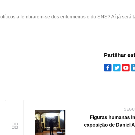
olíticos a lembrarem-se dos enfermeiros e do SNS? Aí já será t
Partilhar es
SEGU
Figuras humanas i
exposição de Daniel A