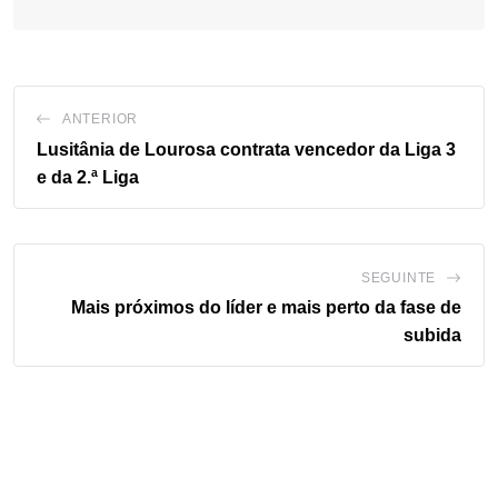
ANTERIOR
Lusitânia de Lourosa contrata vencedor da Liga 3
e da 2.ª Liga
SEGUINTE
Mais próximos do líder e mais perto da fase de
subida