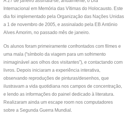
A 27 de janeiro assinala-se, anualmente, o Dia
Internacional em Memória das Vítimas do Holocausto. Este
dia foi implementado pela Organização das Nações Unidas
a 1 de novembro de 2005, e assinalado pela EB António
Alves Amorim, no passado mês de janeiro.
Os alunos foram primeiramente confrontados com filmes e
uma mala (“símbolo da viagem para um sofrimento
inimaginável aos olhos dos visitantes”), e contactando com
livros. Depois iniciaram a experiência interativa,
observando reproduções de pinturas/desenhos, que
ilustravam a vida quotidiana nos campos de concentração,
e lendo as informações do painel dedicado à literatura.
Realizaram ainda um escape room nos computadores
sobre a Segunda Guerra Mundial.