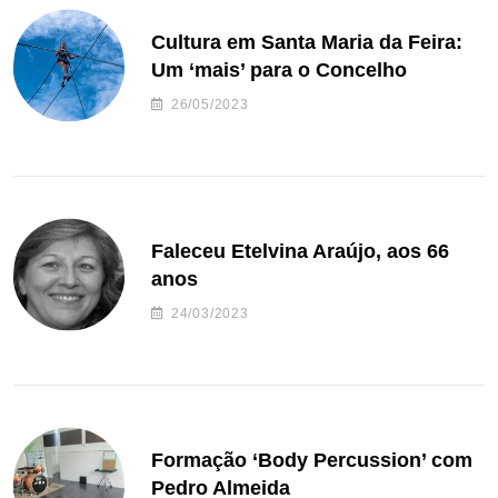
Cultura em Santa Maria da Feira:
Um ‘mais’ para o Concelho
26/05/2023
Faleceu Etelvina Araújo, aos 66
anos
24/03/2023
Formação ‘Body Percussion’ com
Pedro Almeida