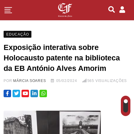
EDUCAÇÃO
Exposição interativa sobre
Holocausto patente na biblioteca
da EB António Alves Amorim
POR
MÁRCIA SOARES
05/02/2024
565
VISUALIZAÇÕES