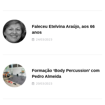
Faleceu Etelvina Araújo, aos 66
anos
24/03/2023
Formação ‘Body Percussion’ com
Pedro Almeida
20/03/2023