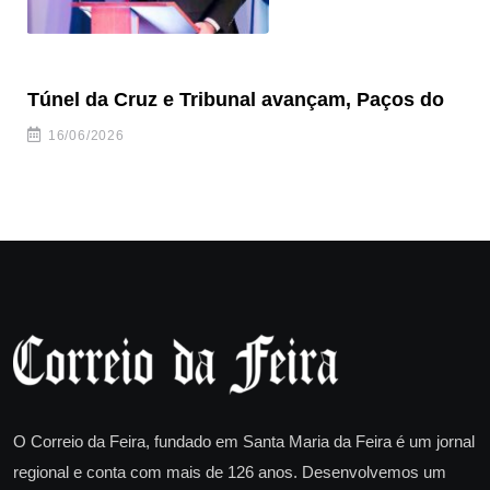
Túnel da Cruz e Tribunal avançam, Paços do
Câ
ha
16/06/2026
O Correio da Feira, fundado em Santa Maria da Feira é um jornal
regional e conta com mais de 126 anos. Desenvolvemos um