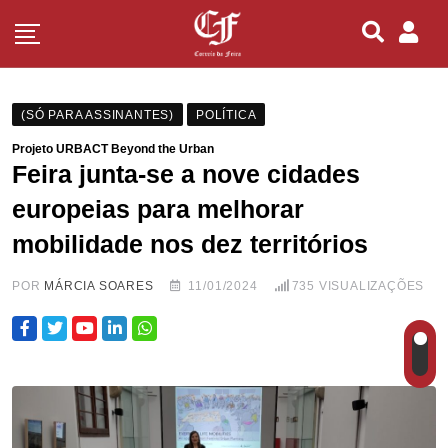
(SÓ PARA ASSINANTES)
POLÍTICA
Projeto URBACT Beyond the Urban
Feira junta-se a nove cidades
europeias para melhorar
mobilidade nos dez territórios
POR
MÁRCIA SOARES
11/01/2024
735
VISUALIZAÇÕES