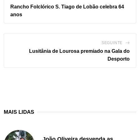
Rancho Folclórico S. Tiago de Lobão celebra 64
anos
SEGUINTE
Lusitânia de Lourosa premiado na Gala do
Desporto
MAIS LIDAS
João Oliveira desvenda as