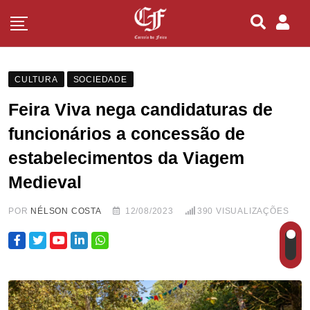
CULTURA
SOCIEDADE
Feira Viva nega candidaturas de
funcionários a concessão de
estabelecimentos da Viagem
Medieval
POR
NÉLSON COSTA
12/08/2023
390
VISUALIZAÇÕES