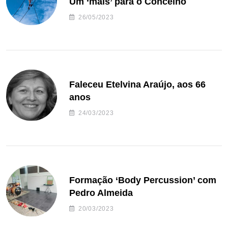
Um ‘mais’ para o Concelho
26/05/2023
Faleceu Etelvina Araújo, aos 66
anos
24/03/2023
Formação ‘Body Percussion’ com
Pedro Almeida
20/03/2023