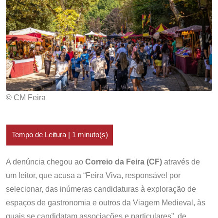
© CM Feira
A denúncia chegou ao
Correio da Feira
(CF)
através de
um leitor, que acusa a “Feira Viva, responsável por
selecionar, das inúmeras candidaturas à exploração de
espaços de gastronomia e outros da Viagem Medieval, às
quais se candidatam associações e particulares”, de