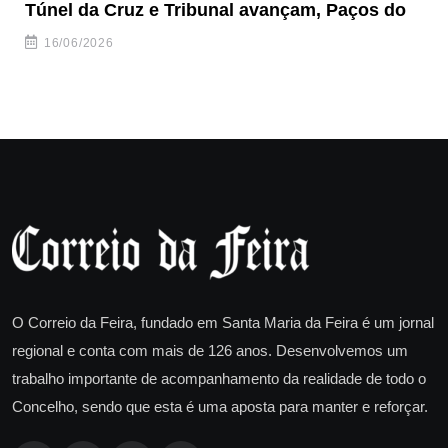
Túnel da Cruz e Tribunal avançam, Paços do
Câ
ha
16/06/2026
O Correio da Feira, fundado em Santa Maria da Feira é um jornal
regional e conta com mais de 126 anos. Desenvolvemos um
trabalho importante de acompanhamento da realidade de todo o
Concelho, sendo que esta é uma aposta para manter e reforçar.