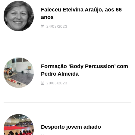
Faleceu Etelvina Araújo, aos 66
anos
24/03/2023
Formação ‘Body Percussion’ com
Pedro Almeida
20/03/2023
Desporto jovem adiado