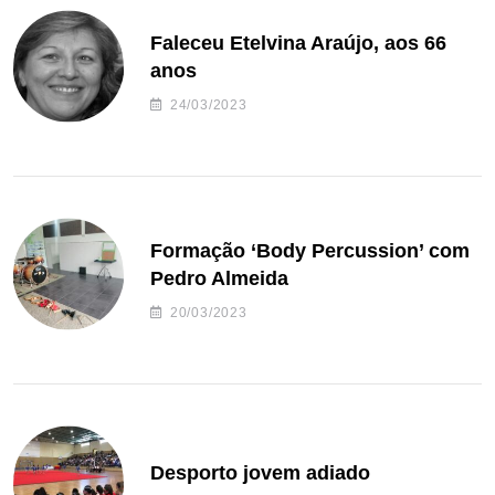
Faleceu Etelvina Araújo, aos 66
anos
24/03/2023
Formação ‘Body Percussion’ com
Pedro Almeida
20/03/2023
Desporto jovem adiado