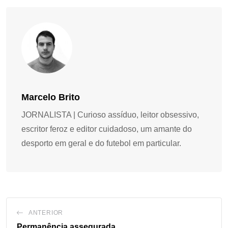
Marcelo Brito
JORNALISTA | Curioso assíduo, leitor obsessivo,
escritor feroz e editor cuidadoso, um amante do
desporto em geral e do futebol em particular.
ANTERIOR
Permanência assegurada