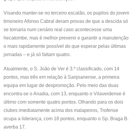
Visando manter-se no terceiro escalão, os pupilos do jovem
timoneiro Afonso Cabral deram provas de que a descida só
se tornaria num cenário real caso acontecesse uma
hecatombe, mas é melhor prevenir e garantir a manutenção
o mais rapidamente possível do que esperar pelas últimas
jornadas – e já só faltam quatro.
Atualmente, o S. João de Ver é 3.º classificado, com 14
pontos, mas três em relação à Sanjoanense, a primeira
equipa em lugar de despromoção. Pelo meio das duas
encontra-se o Anadia, com 13, enquanto o Vilaverdense é
último com somente quatro pontos. Olhando para os dois
clubes imediatamente acima dos malapeiros, Trofense
ocupa a liderança, com 18 pontos, enquanto o Sp. Braga B.
averba 17.