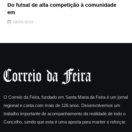
Do futsal de alta competição à comunidade
“F
em
08/06/2026
O Correio da Feira, fundado em Santa Maria da Feira é um jornal
regional e conta com mais de 126 anos. Desenvolvemos um
trabalho importante de acompanhamento da realidade de todo o
Concelho, sendo que esta é uma aposta para manter e reforçar.