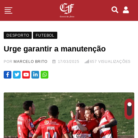
DESPORTO
FUTEBOL
Urge garantir a manutenção
POR
MARCELO BRITO
17/03/2025
657
VISUALIZAÇÕES