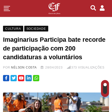
CULTURA
SOCIEDADE
Imaginarius Participa bate recorde
de participação com 200
candidaturas a voluntários
POR
NÉLSON COSTA
28/04/2023
373
VISUALIZAÇÕES