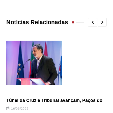
Notícias Relacionadas
Túnel da Cruz e Tribunal avançam, Paços do
Câ
ha
16/06/2026