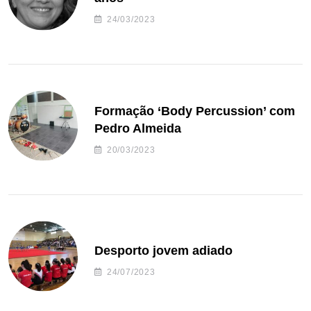
24/03/2023
Formação ‘Body Percussion’ com
Pedro Almeida
20/03/2023
Desporto jovem adiado
24/07/2023