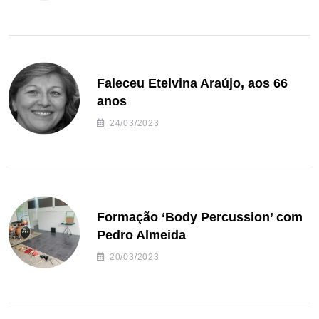
Faleceu Etelvina Araújo, aos 66
anos
24/03/2023
Formação ‘Body Percussion’ com
Pedro Almeida
20/03/2023