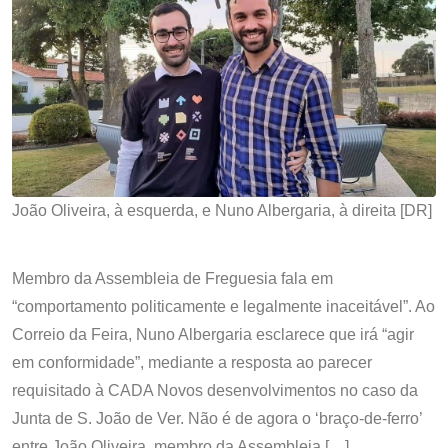
João Oliveira, à esquerda, e Nuno Albergaria, à direita [DR]
Membro da Assembleia de Freguesia fala em
“comportamento politicamente e legalmente inaceitável”. Ao
Correio da Feira, Nuno Albergaria esclarece que irá “agir
em conformidade”, mediante a resposta ao parecer
requisitado à CADA Novos desenvolvimentos no caso da
Junta de S. João de Ver. Não é de agora o ‘braço-de-ferro’
entre João Oliveira, membro da Assembleia […]