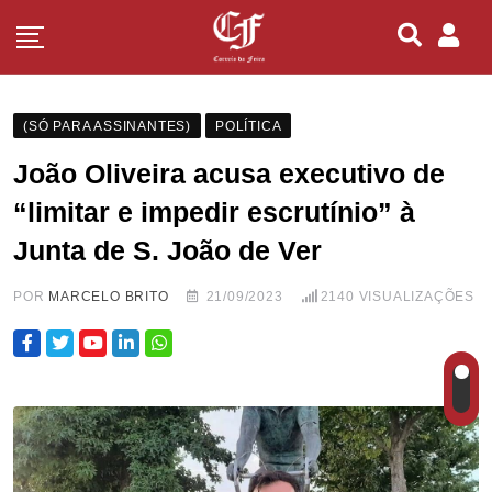
(SÓ PARA ASSINANTES)
POLÍTICA
João Oliveira acusa executivo de
“limitar e impedir escrutínio” à
Junta de S. João de Ver
POR
MARCELO BRITO
21/09/2023
2140
VISUALIZAÇÕES