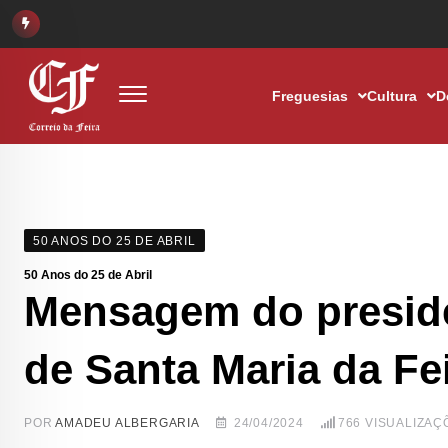
Freguesias
Cultura
D
50 ANOS DO 25 DE ABRIL
50 Anos do 25 de Abril
Mensagem do preside
de Santa Maria da Fe
POR
AMADEU ALBERGARIA
24/04/2024
766
VISUALIZAÇ