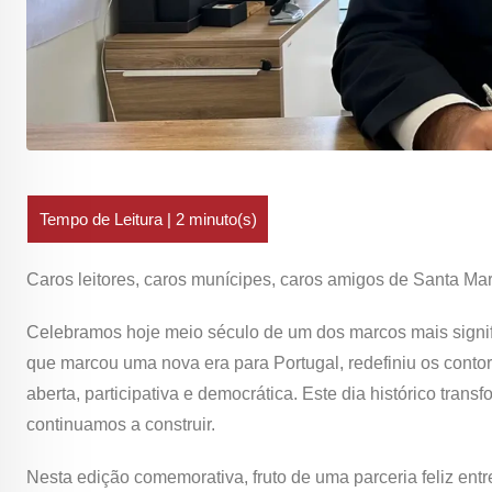
Caros leitores, caros munícipes, caros amigos de Santa Mar
Celebramos hoje meio século de um dos marcos mais signifi
que marcou uma nova era para Portugal, redefiniu os conto
aberta, participativa e democrática. Este dia histórico tran
continuamos a construir.
Nesta edição comemorativa, fruto de uma parceria feliz entr