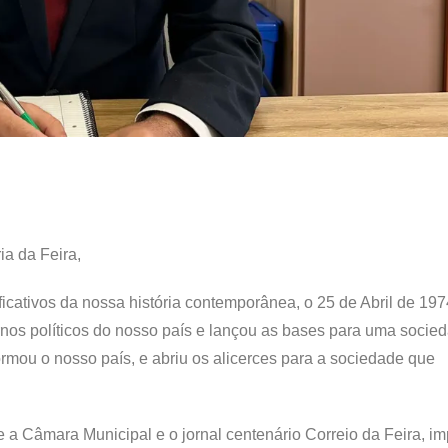
ia da Feira,
cativos da nossa história contemporânea, o 25 de Abril de 197
rnos políticos do nosso país e lançou as bases para uma socie
sformou o nosso país, e abriu os alicerces para a sociedade que
e a Câmara Municipal e o jornal centenário Correio da Feira, im