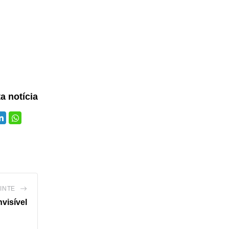
ta notícia
INTE
visível