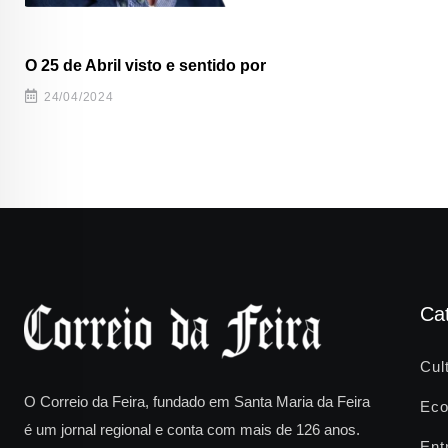
O 25 de Abril visto e sentido por
24/04/2024
Ca
Cul
O Correio da Feira, fundado em Santa Maria da Feira
Eco
é um jornal regional e conta com mais de 126 anos.
Ent