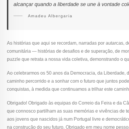
alcançar quando a liberdade se une à vontade col
Amadeu Albergaria
As histórias que aqui se recordam, narradas por autarcas, d
comunitária — histórias de desafios e de superação, de mom
puzzle que retrata a nossa vida coletiva, demonstrando o q
Ao celebrarmos os 50 anos da Democracia, da Liberdade, do
caminho percorrido e a sonhar com o futuro que juntos pod
conquistas, à medida que continuamos a trilhar este camin
Obrigado! Obrigado às equipas do Correio da Feira e da C
que connosco partilham as suas memórias e vivências de tem
aos jovens que nascidos já num Portugal livre e democrátic
na construção do seu futuro. Obrigado em meu nome pessoal