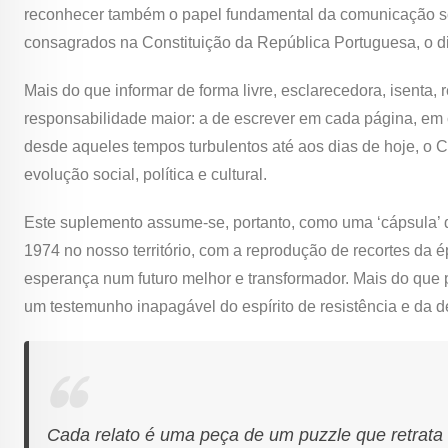
reconhecer também o papel fundamental da comunicação soc
consagrados na Constituição da República Portuguesa, o di
Mais do que informar de forma livre, esclarecedora, isenta
responsabilidade maior: a de escrever em cada página, em 
desde aqueles tempos turbulentos até aos dias de hoje, o Co
evolução social, política e cultural.
Este suplemento assume-se, portanto, como uma ‘cápsula’ d
1974 no nosso território, com a reprodução de recortes d
esperança num futuro melhor e transformador. Mais do que 
um testemunho inapagável do espírito de resistência e da 
Cada relato é uma peça de um puzzle que retrata 