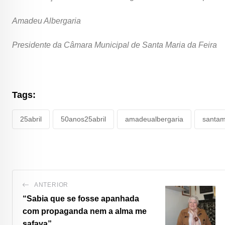
Amadeu Albergaria
Presidente da Câmara Municipal de Santa Maria da Feira
Tags:
25abril
50anos25abril
amadeualbergaria
santam
ANTERIOR
“Sabia que se fosse apanhada
com propaganda nem a alma me
safava”