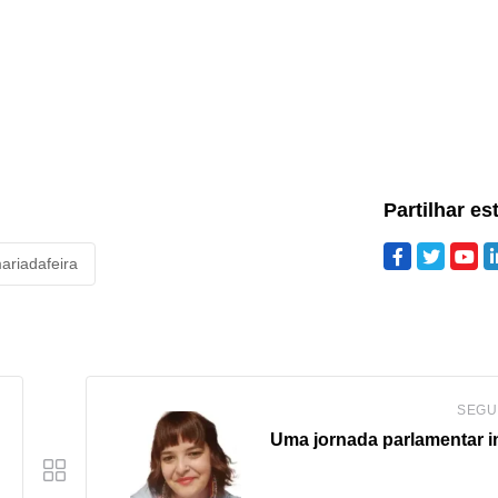
Partilhar es
ariadafeira
SEGU
Uma jornada parlamentar in