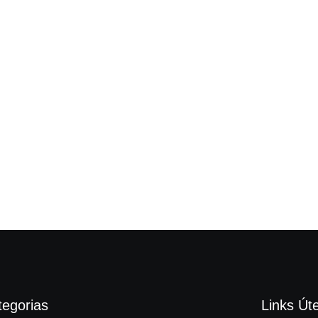
tegorias
Links Úte