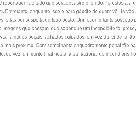
reportagem de tudo que seja desastre e, então, florestas a ard
. Entretanto, enquanto isso e para gáudio de quem vê, lá vão
 feitas por suspeita de fogo posto. Um reconfortante sossego
s imagens que passam, que saber que um incendiário foi preso,
vas, já outros boçais, achados culpados, em vez da lei de talião
seja mais próximo. Com semelhante enquadramento penal tão pac
do, de vez, um ponto final nesta farsa nacional do incendiaris