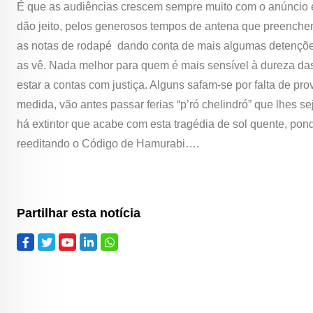
É que as audiências crescem sempre muito com o anúncio e 
dão jeito, pelos generosos tempos de antena que preenchem
as notas de rodapé dando conta de mais algumas detenções
as vê. Nada melhor para quem é mais sensível à dureza da
estar a contas com justiça. Alguns safam-se por falta de pro
medida, vão antes passar ferias “p’ró chelindró” que lhes 
há extintor que acabe com esta tragédia de sol quente, pon
reeditando o Código de Hamurabi….
Partilhar esta notícia