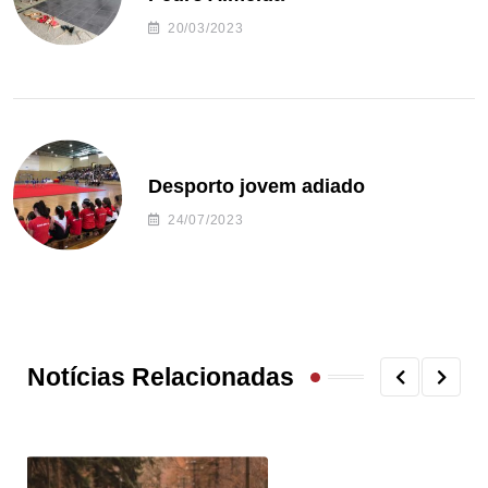
20/03/2023
Desporto jovem adiado
24/07/2023
Notícias Relacionadas