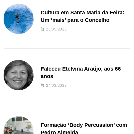
Cultura em Santa Maria da Feira:
Um ‘mais’ para o Concelho
26/05/2023
Faleceu Etelvina Araújo, aos 66
anos
24/03/2023
Formação ‘Body Percussion’ com
Pedro Almeida