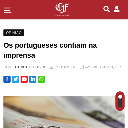
OPINIÃO
Os portugueses confiam na
imprensa
POR
EDUARDO COSTA
25/10/2024
625
VISUALIZAÇÕES