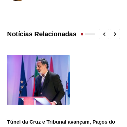
Notícias Relacionadas
Túnel da Cruz e Tribunal avançam, Paços do
Câ