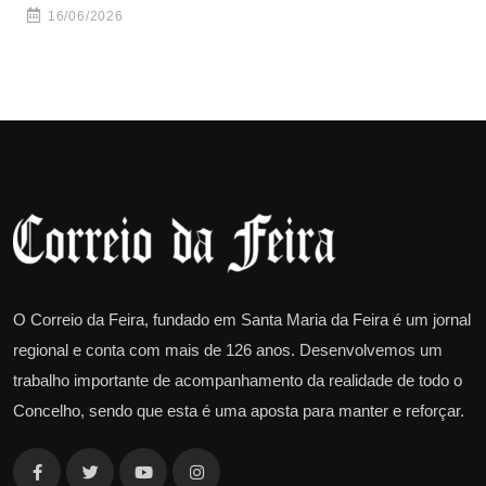
ha
16/06/2026
O Correio da Feira, fundado em Santa Maria da Feira é um jornal
regional e conta com mais de 126 anos. Desenvolvemos um
trabalho importante de acompanhamento da realidade de todo o
Concelho, sendo que esta é uma aposta para manter e reforçar.