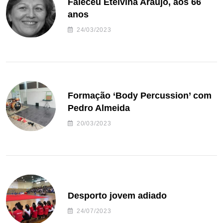
Faleceu Etelvina Araújo, aos 66
anos
24/03/2023
Formação ‘Body Percussion’ com
Pedro Almeida
20/03/2023
Desporto jovem adiado
24/07/2023