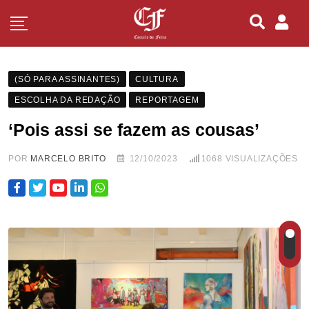
(SÓ PARA ASSINANTES)
CULTURA
ESCOLHA DA REDAÇÃO
REPORTAGEM
‘Pois assi se fazem as cousas’
POR
MARCELO BRITO
12/10/2023
1068
VISUALIZAÇÕES