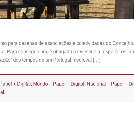
nto para dezenas de associações e coletividades do Concelho,
. Para conseguir um, é obrigado a investir e a respeitar os i
riação” dos tempos de um Portugal medieval […]
Papel + Digital
,
Mundo – Papel + Digital
,
Nacional – Papel + Dig
al
.