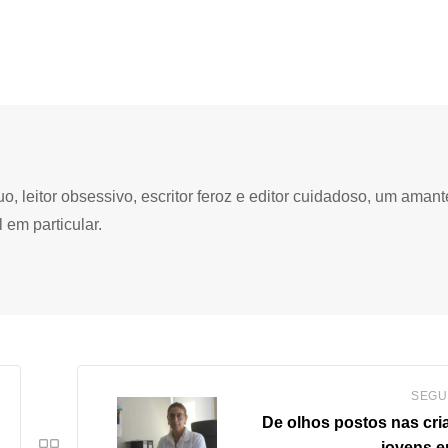
 leitor obsessivo, escritor feroz e editor cuidadoso, um amant
 em particular.
SEGU
De olhos postos nas cri
jovens e