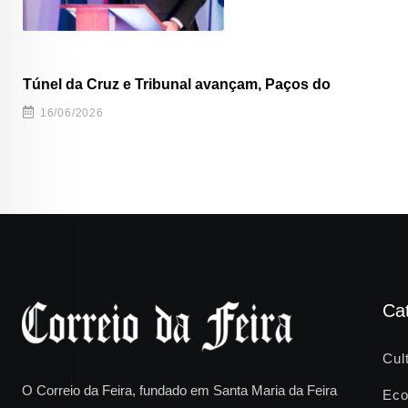
Túnel da Cruz e Tribunal avançam, Paços do
16/06/2026
Ca
Cul
O Correio da Feira, fundado em Santa Maria da Feira
Eco