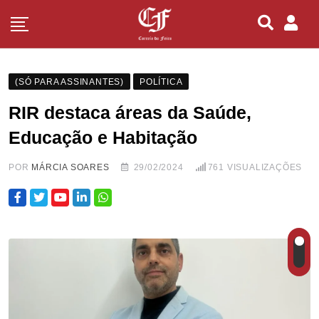
(SÓ PARA ASSINANTES)
POLÍTICA
RIR destaca áreas da Saúde,
Educação e Habitação
POR
MÁRCIA SOARES
29/02/2024
761
VISUALIZAÇÕES