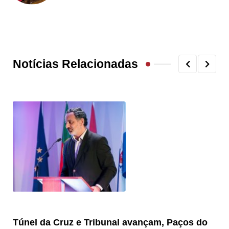
Notícias Relacionadas
Túnel da Cruz e Tribunal avançam, Paços do
Câ