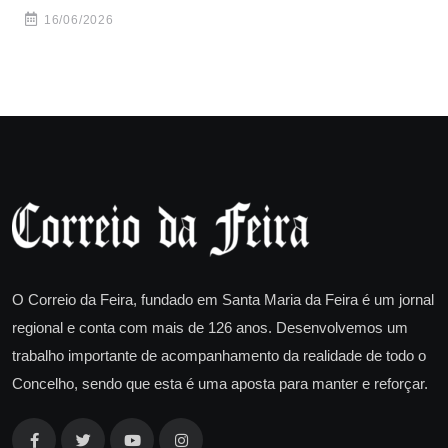
ha
16/06/2026
O Correio da Feira, fundado em Santa Maria da Feira é um jornal
regional e conta com mais de 126 anos. Desenvolvemos um
trabalho importante de acompanhamento da realidade de todo o
Concelho, sendo que esta é uma aposta para manter e reforçar.