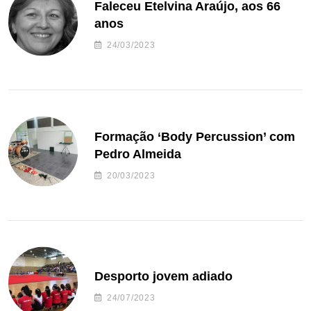
Faleceu Etelvina Araújo, aos 66
anos
24/03/2023
Formação ‘Body Percussion’ com
Pedro Almeida
20/03/2023
Desporto jovem adiado
24/07/2023