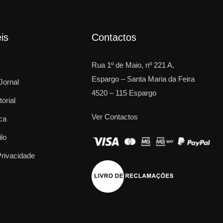
is
Contactos
Rua 1º de Maio, nº 221 A,
Espargo – Santa Maria da Feira
Jornal
4520 – 115 Espargo
torial
Ver Contactos
ca
ilo
Privacidade