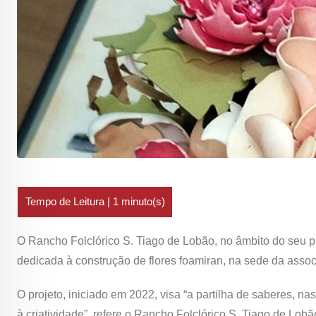
O Rancho Folclórico S. Tiago de Lobão, no âmbito do seu pr
dedicada à construção de flores foamiran, na sede da assoc
O projeto, iniciado em 2022, visa “a partilha de saberes, n
à criatividade”, refere o Rancho Folclórico S. Tiago de Lobão