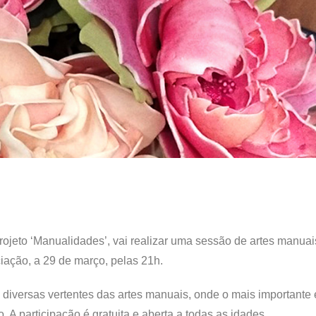
ojeto ‘Manualidades’, vai realizar uma sessão de artes manuai
iação, a 29 de março, pelas 21h.
as diversas vertentes das artes manuais, onde o mais importante
. A participação é gratuita e aberta a todas as idades.