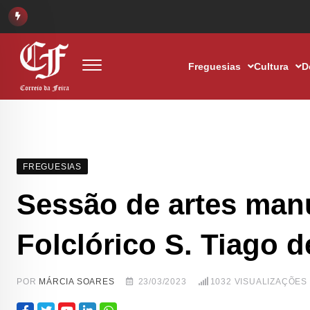
Freguesias
Cultura
D
FREGUESIAS
Sessão de artes man
Folclórico S. Tiago 
POR
MÁRCIA SOARES
23/03/2023
1032
VISUALIZAÇÕES