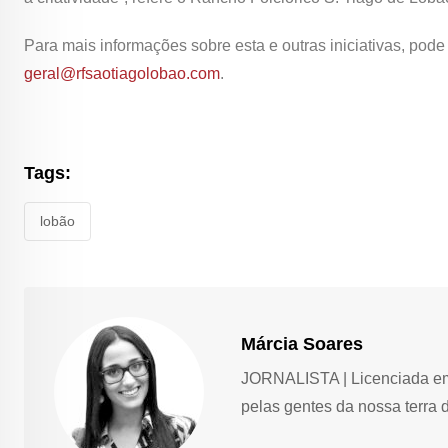
Para mais informações sobre esta e outras iniciativas, pod
geral@rfsaotiagolobao.com
.
Tags:
lobão
Márcia Soares
JORNALISTA | Licenciada em 
pelas gentes da nossa terra 