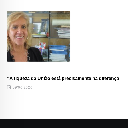
“A riqueza da União está precisamente na diferença
09/06/2026