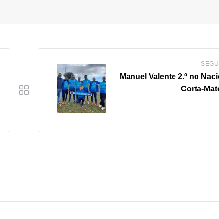
SEGU
Manuel Valente 2.º no Naci
Corta-Mat