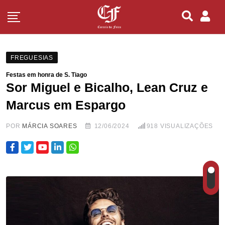
FREGUESIAS
Festas em honra de S. Tiago
Sor Miguel e Bicalho, Lean Cruz e
Marcus em Espargo
POR
MÁRCIA SOARES
12/06/2024
918
VISUALIZAÇÕES