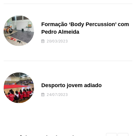
Formação ‘Body Percussion’ com
Pedro Almeida
20/03/2023
Desporto jovem adiado
24/07/2023