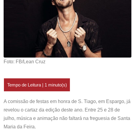
Foto: FB/Lean Cruz
A comissão de festas em honra de S. Tiago, em Espargo, já
revelou o cartaz da edição deste ano. Entre 25 e 28 de
julho, música e animação não faltará na freguesia de Santa
Maria da Feira.