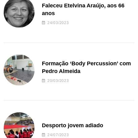
Faleceu Etelvina Araújo, aos 66
anos
24/03/2023
Formação ‘Body Percussion’ com
Pedro Almeida
20/03/2023
Desporto jovem adiado
24/07/2023