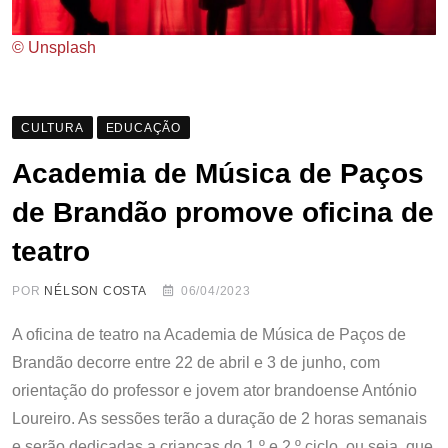
© Unsplash
CULTURA
EDUCAÇÃO
Academia de Música de Paços
de Brandão promove oficina de
teatro
POR
NÉLSON COSTA
06/04/2023
A oficina de teatro na Academia de Música de Paços de
Brandão decorre entre 22 de abril e 3 de junho, com
orientação do professor e jovem ator brandoense António
Loureiro. As sessões terão a duração de 2 horas semanais
e serão dedicadas a crianças do 1.º e 2.º ciclo, ou seja, que