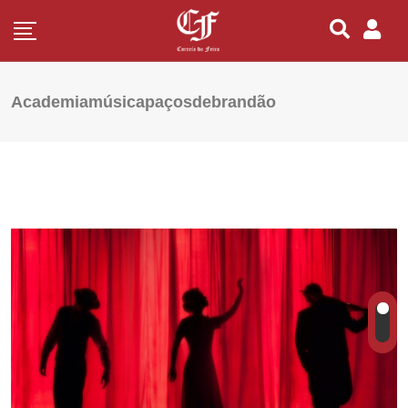
Academiamúsicapaçosdebrandão