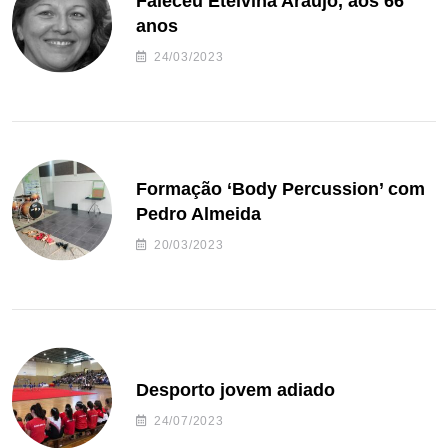
Faleceu Etelvina Araújo, aos 66
anos
24/03/2023
Formação ‘Body Percussion’ com
Pedro Almeida
20/03/2023
Desporto jovem adiado
24/07/2023