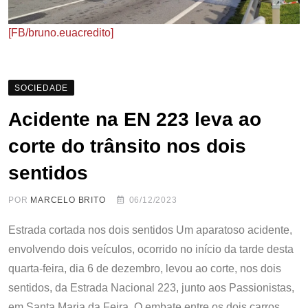
[FB/bruno.euacredito]
SOCIEDADE
Acidente na EN 223 leva ao
corte do trânsito nos dois
sentidos
POR
MARCELO BRITO
06/12/2023
Estrada cortada nos dois sentidos Um aparatoso acidente,
envolvendo dois veículos, ocorrido no início da tarde desta
quarta-feira, dia 6 de dezembro, levou ao corte, nos dois
sentidos, da Estrada Nacional 223, junto aos Passionistas,
em Santa Maria da Feira. O embate entre os dois carros