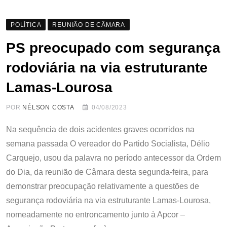
POLÍTICA
REUNIÃO DE CÂMARA
PS preocupado com segurança
rodoviária na via estruturante
Lamas-Lourosa
POR
NÉLSON COSTA
04/08/2023
Na sequência de dois acidentes graves ocorridos na
semana passada O vereador do Partido Socialista, Délio
Carquejo, usou da palavra no período antecessor da Ordem
do Dia, da reunião de Câmara desta segunda-feira, para
demonstrar preocupação relativamente a questões de
segurança rodoviária na via estruturante Lamas-Lourosa,
nomeadamente no entroncamento junto à Apcor –