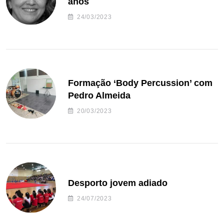
anos
24/03/2023
Formação ‘Body Percussion’ com
Pedro Almeida
20/03/2023
Desporto jovem adiado
24/07/2023