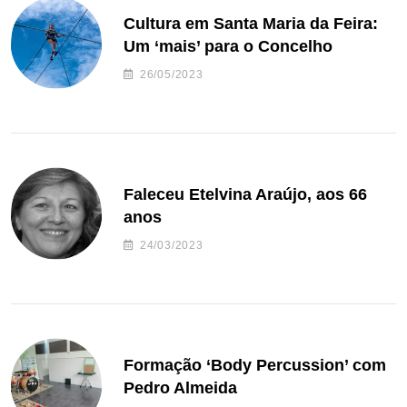
Cultura em Santa Maria da Feira:
Um ‘mais’ para o Concelho
26/05/2023
Faleceu Etelvina Araújo, aos 66
anos
24/03/2023
Formação ‘Body Percussion’ com
Pedro Almeida