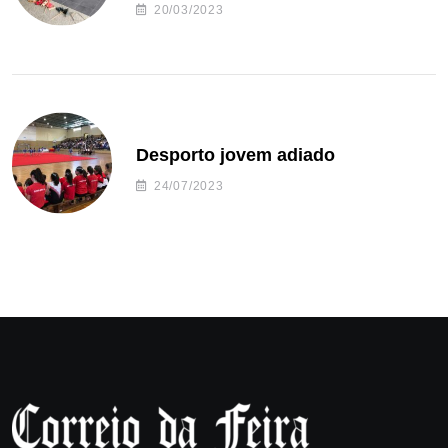
20/03/2023
Desporto jovem adiado
24/07/2023