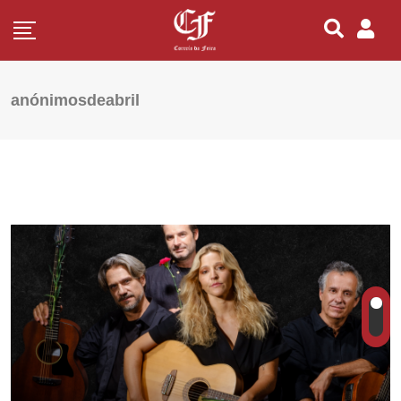
anónimosdeabril