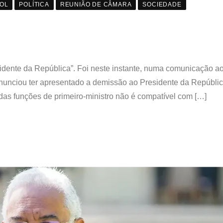
OL
POLÍTICA
REUNIÃO DE CÂMARA
SOCIEDADE
dente da República”. Foi neste instante, numa comunicação ao
a anunciou ter apresentado a demissão ao Presidente da Repúblic
 das funções de primeiro-ministro não é compatível com […]