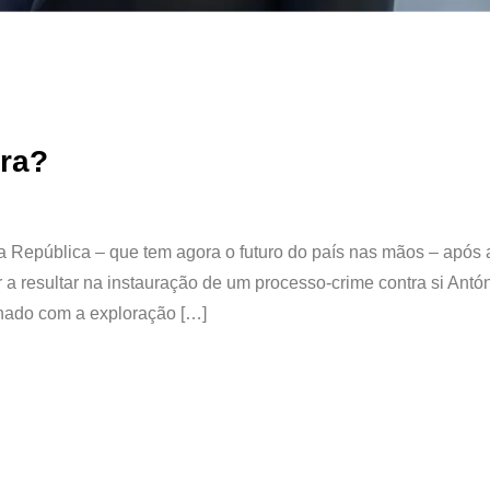
ora?
a República – que tem agora o futuro do país nas mãos – após 
a resultar na instauração de um processo-crime contra si Antó
onado com a exploração […]