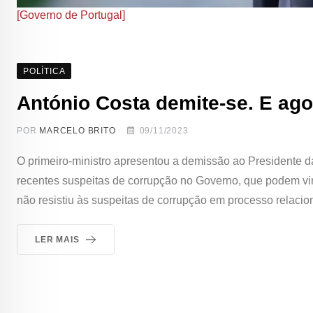
[Governo de Portugal]
POLÍTICA
António Costa demite-se. E ag
POR
MARCELO BRITO
09/11/2023
O primeiro-ministro apresentou a demissão ao Presidente d
recentes suspeitas de corrupção no Governo, que podem vir 
não resistiu às suspeitas de corrupção em processo relaci
LER MAIS