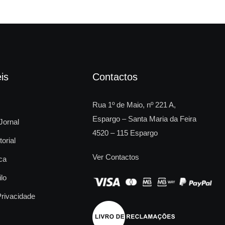
is
Contactos
Rua 1º de Maio, nº 221 A,
Espargo – Santa Maria da Feira
Jornal
4520 – 115 Espargo
torial
Ver Contactos
ca
ilo
Privacidade