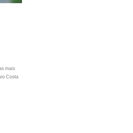
as mais
nio Costa