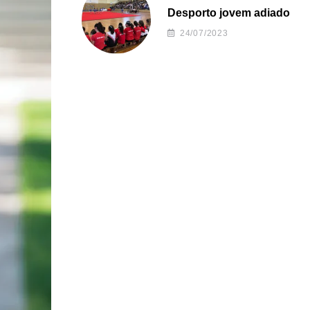
Desporto jovem adiado
24/07/2023