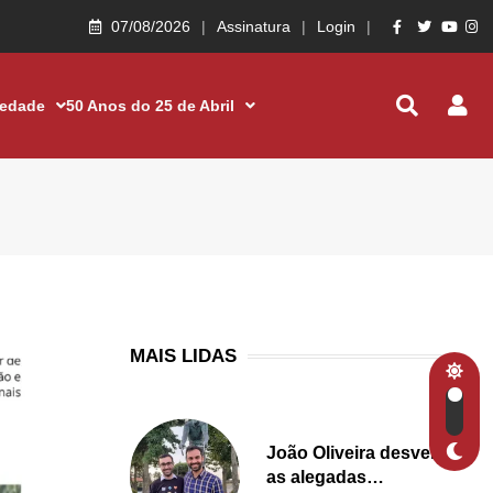
07/08/2026
Assinatura
Login
iedade
50 Anos do 25 de Abril
MAIS LIDAS
João Oliveira desvenda
as alegadas