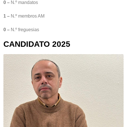
0 –
N.º mandatos
1 –
N.º membros AM
0 –
N.º freguesias
CANDIDATO 2025