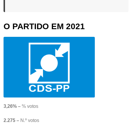
O PARTIDO EM 2021
3,26% –
% votos
2.275 –
N.º votos