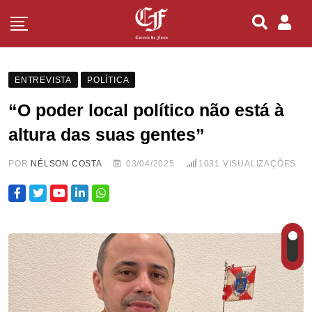
ENTREVISTA
POLÍTICA
“O poder local político não está à
altura das suas gentes”
POR
NÉLSON COSTA
03/04/2025
1031
VISUALIZAÇÕES