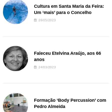
Cultura em Santa Maria da Feira:
Um ‘mais’ para o Concelho
26/05/2023
Faleceu Etelvina Araújo, aos 66
anos
24/03/2023
Formação ‘Body Percussion’ com
Pedro Almeida