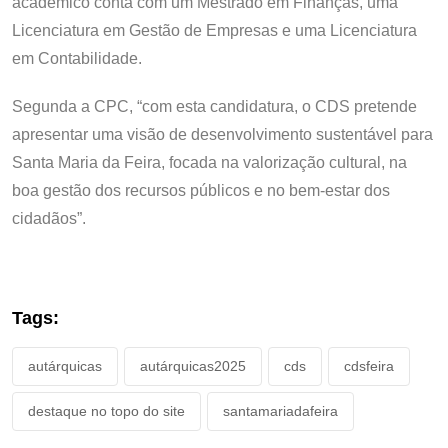
académico conta com um Mestrado em Finanças, uma
Licenciatura em Gestão de Empresas e uma Licenciatura
em Contabilidade.
Segunda a CPC, “com esta candidatura, o CDS pretende
apresentar uma visão de desenvolvimento sustentável para
Santa Maria da Feira, focada na valorização cultural, na
boa gestão dos recursos públicos e no bem-estar dos
cidadãos”.
Tags:
autárquicas
autárquicas2025
cds
cdsfeira
destaque no topo do site
santamariadafeira