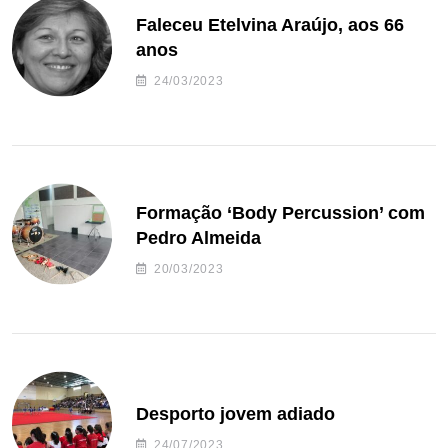
Faleceu Etelvina Araújo, aos 66
anos
24/03/2023
Formação ‘Body Percussion’ com
Pedro Almeida
20/03/2023
Desporto jovem adiado
24/07/2023