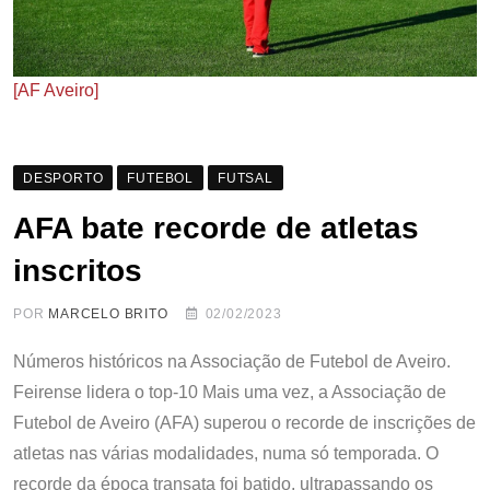
[AF Aveiro]
DESPORTO
FUTEBOL
FUTSAL
AFA bate recorde de atletas
inscritos
POR
MARCELO BRITO
02/02/2023
Números históricos na Associação de Futebol de Aveiro.
Feirense lidera o top-10 Mais uma vez, a Associação de
Futebol de Aveiro (AFA) superou o recorde de inscrições de
atletas nas várias modalidades, numa só temporada. O
recorde da época transata foi batido, ultrapassando os