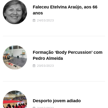
Faleceu Etelvina Araújo, aos 66
anos
24/03/2023
Formação ‘Body Percussion’ com
Pedro Almeida
20/03/2023
Desporto jovem adiado