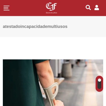
atestadoincapacidademultiusos