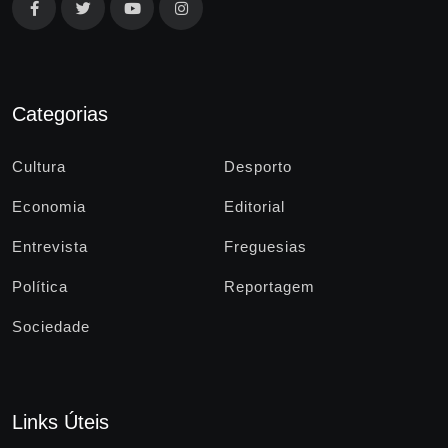
Categorias
Cultura
Desporto
Economia
Editorial
Entrevista
Freguesias
Política
Reportagem
Sociedade
Links Úteis