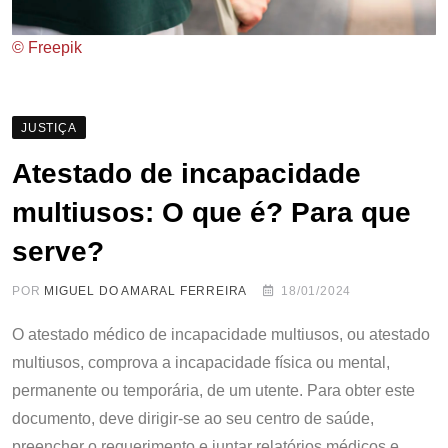
© Freepik
JUSTIÇA
Atestado de incapacidade
multiusos: O que é? Para que
serve?
POR
MIGUEL DO AMARAL FERREIRA
18/01/2024
O atestado médico de incapacidade multiusos, ou atestado
multiusos, comprova a incapacidade física ou mental,
permanente ou temporária, de um utente. Para obter este
documento, deve dirigir-se ao seu centro de saúde,
preencher o requerimento e juntar relatórios médicos e