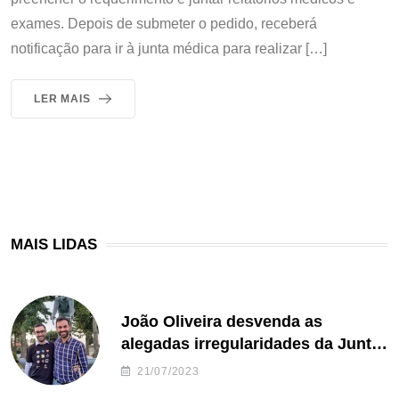
exames. Depois de submeter o pedido, receberá
notificação para ir à junta médica para realizar […]
LER MAIS
MAIS LIDAS
João Oliveira desvenda as
alegadas irregularidades da Junta
de Freguesia S. João de Ver
21/07/2023