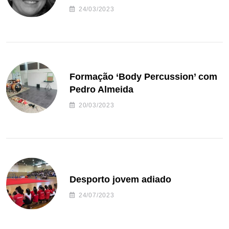
24/03/2023
Formação ‘Body Percussion’ com
Pedro Almeida
20/03/2023
Desporto jovem adiado
24/07/2023