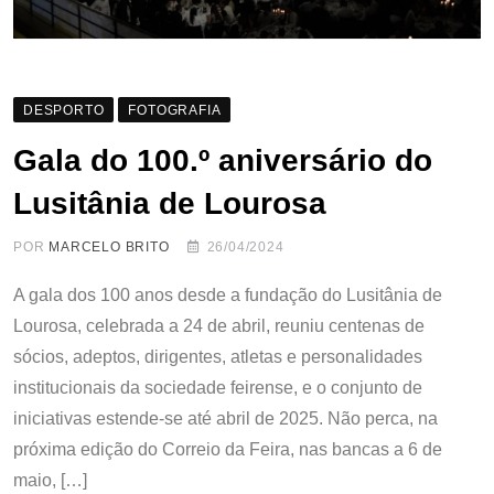
DESPORTO
FOTOGRAFIA
Gala do 100.º aniversário do
Lusitânia de Lourosa
POR
MARCELO BRITO
26/04/2024
A gala dos 100 anos desde a fundação do Lusitânia de
Lourosa, celebrada a 24 de abril, reuniu centenas de
sócios, adeptos, dirigentes, atletas e personalidades
institucionais da sociedade feirense, e o conjunto de
iniciativas estende-se até abril de 2025. Não perca, na
próxima edição do Correio da Feira, nas bancas a 6 de
maio, […]