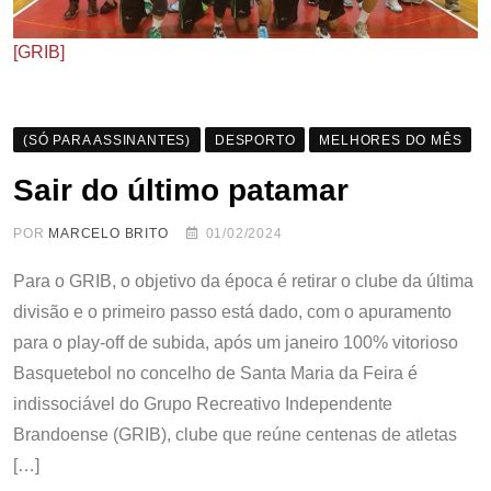
[GRIB]
(SÓ PARA ASSINANTES)
DESPORTO
MELHORES DO MÊS
Sair do último patamar
POR
MARCELO BRITO
01/02/2024
Para o GRIB, o objetivo da época é retirar o clube da última
divisão e o primeiro passo está dado, com o apuramento
para o play-off de subida, após um janeiro 100% vitorioso
Basquetebol no concelho de Santa Maria da Feira é
indissociável do Grupo Recreativo Independente
Brandoense (GRIB), clube que reúne centenas de atletas
[…]