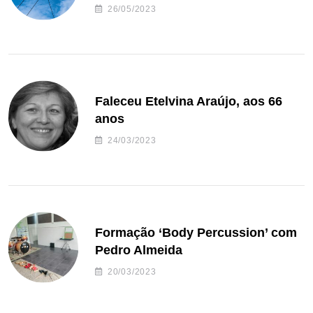
26/05/2023
Faleceu Etelvina Araújo, aos 66
anos
24/03/2023
Formação ‘Body Percussion’ com
Pedro Almeida
20/03/2023