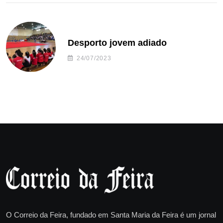
Desporto jovem adiado
24/07/2023
O Correio da Feira, fundado em Santa Maria da Feira é um jornal