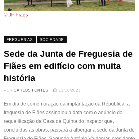
© JF Fiães
FREGUESIAS
SOCIEDADE
Sede da Junta de Freguesia de
Fiães em edifício com muita
história
POR
CARLOS FONTES
13/10/2023
Em dia de comemoração da implantação da Républica, a
freguesia de Fiães assinalou a data com o anúncio da
requalificação da Casa da Quinta do Inspetor que,
concluídas as obras, passará a albergar a sede da Junta de
Freguesia de Fiães. Segundo António Valdemar, presidente