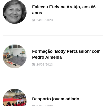
Faleceu Etelvina Araújo, aos 66
anos
24/03/2023
Formação ‘Body Percussion’ com
Pedro Almeida
20/03/2023
Desporto jovem adiado