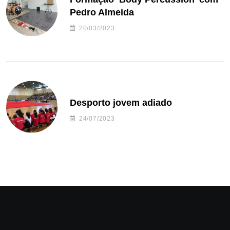
Pedro Almeida
20/03/2023
Desporto jovem adiado
24/07/2023