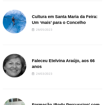
Cultura em Santa Maria da Feira:
Um ‘mais’ para o Concelho
26/05/2023
Faleceu Etelvina Araújo, aos 66
anos
24/03/2023
Formação ‘Body Percussion’ com