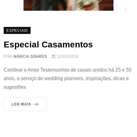
ESPECIAIS
Especial Casamentos
POR
MÁRCIA SOARES
12/04/2024
Celebrar o Amor Testemunhos de casais unidos há 25 e 50
anos, o serviço de wedding planners, inspirações, dicas e
sugestões
LER MAIS