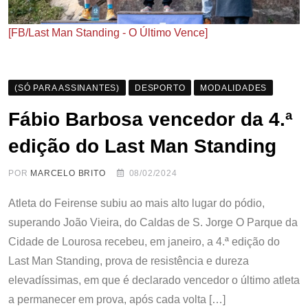
[FB/Last Man Standing - O Último Vence]
(SÓ PARA ASSINANTES)
DESPORTO
MODALIDADES
Fábio Barbosa vencedor da 4.ª
edição do Last Man Standing
POR
MARCELO BRITO
08/02/2024
Atleta do Feirense subiu ao mais alto lugar do pódio,
superando João Vieira, do Caldas de S. Jorge O Parque da
Cidade de Lourosa recebeu, em janeiro, a 4.ª edição do
Last Man Standing, prova de resistência e dureza
elevadíssimas, em que é declarado vencedor o último atleta
a permanecer em prova, após cada volta […]