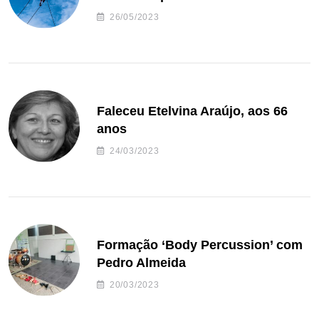
26/05/2023
Faleceu Etelvina Araújo, aos 66
anos
24/03/2023
Formação ‘Body Percussion’ com
Pedro Almeida
20/03/2023