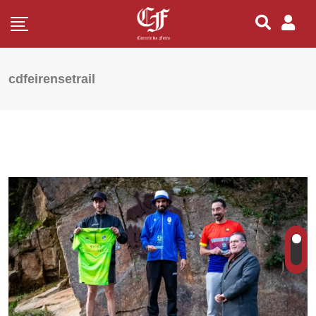
cdfeirensetrail