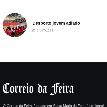
Desporto jovem adiado
24/07/2023
O Correio da Feira, fundado em Santa Maria da Feira é um jornal