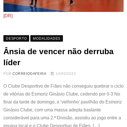
[DR]
DESPORTO
MODALIDADES
Ânsia de vencer não derruba
líder
POR
CORREIODAFEIRA
14/02/2023
O Clube Desportivo de Fiães não conseguiu quebrar o ciclo
de vitórias do Esmoriz Ginásio Clube, cedendo por 0-3 No
final da tarde de domingo, o ‘velhinho’ pavilhão do Esmoriz
Ginásio Clube, com uma massa adepta bastante
considerável para uma 2.ª Divisão, assistiu ao jogo entre a
equipa local e o Clube Desportivo de Fiães, […]