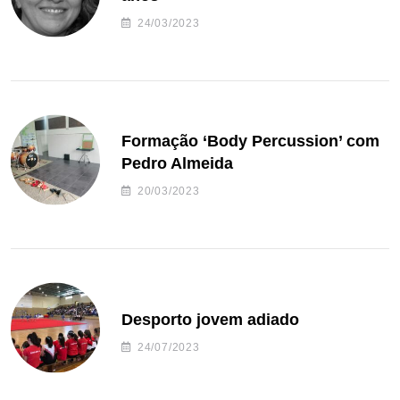
24/03/2023
Formação ‘Body Percussion’ com
Pedro Almeida
20/03/2023
Desporto jovem adiado
24/07/2023