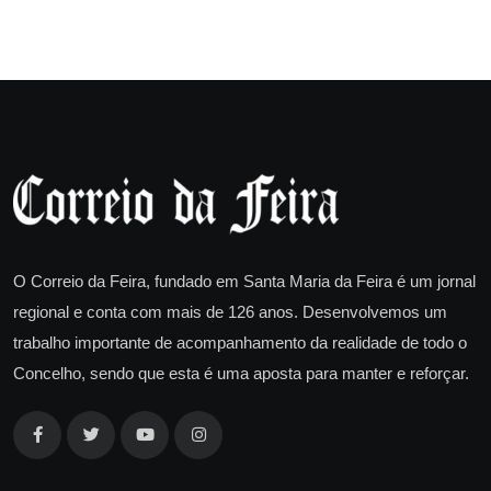
O Correio da Feira, fundado em Santa Maria da Feira é um jornal
regional e conta com mais de 126 anos. Desenvolvemos um
trabalho importante de acompanhamento da realidade de todo o
Concelho, sendo que esta é uma aposta para manter e reforçar.