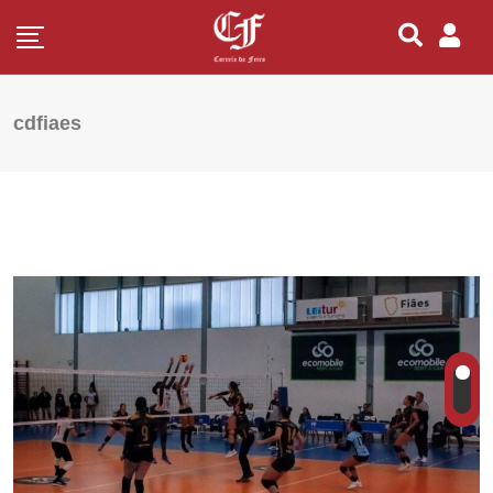
cdfiaes