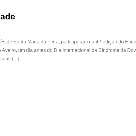
dade
 três de Santa Maria da Feira, participaram na 4.ª edição do Enc
 Aveiro, um dia antes do Dia Internacional da Síndrome da Do
ssoas […]