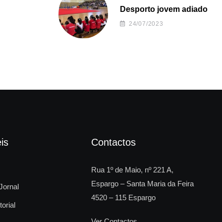
Desporto jovem adiado
24/07/2023
is
Contactos
Rua 1º de Maio, nº 221 A,
Espargo – Santa Maria da Feira
Jornal
4520 – 115 Espargo
torial
Ver Contactos