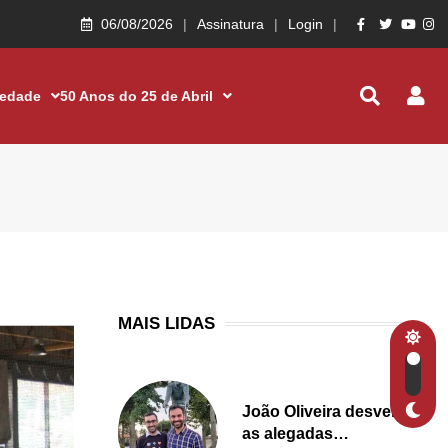
06/08/2026
Assinatura
Login
iedade
50 Anos do 25 de Abril
MAIS LIDAS
João Oliveira desvenda
as alegadas