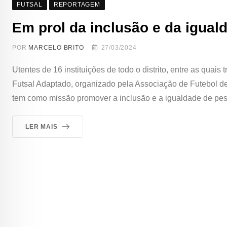
FUTSAL
REPORTAGEM
Em prol da inclusão e da igual
POR
MARCELO BRITO
27/03/2024
Utentes de 16 instituições de todo o distrito, entre as quais
Futsal Adaptado, organizado pela Associação de Futebol de
tem como missão promover a inclusão e a igualdade de pe
LER MAIS