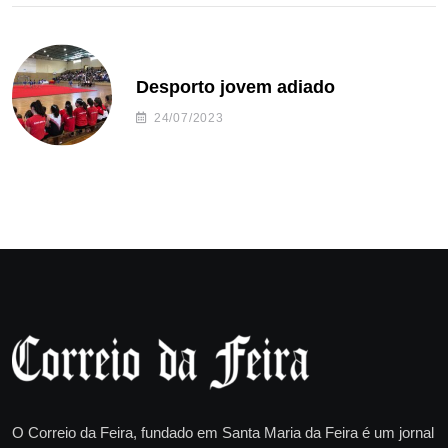
Desporto jovem adiado
24/07/2023
O Correio da Feira, fundado em Santa Maria da Feira é um jornal