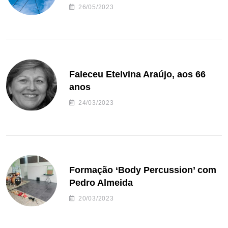
26/05/2023
Faleceu Etelvina Araújo, aos 66
anos
24/03/2023
Formação ‘Body Percussion’ com
Pedro Almeida
20/03/2023