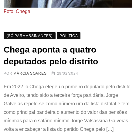
Foto: Chega
(SÓ PARA ASSINANTES)
POLÍTICA
Chega aponta a quatro
deputados pelo distrito
POR
MÁRCIA SOARES
29/02/2024
Em 2022, o Chega elegeu o primeiro deputado pelo distrito
de Aveiro, tendo sido a terceira força partidária. Jorge
Galveias repete-se como número um da lista distrital e tem
como principal bandeira o aumento do valor das pensões
mínimas para o salário mínimo Jorge Valsassina Galveias
volta a encabeçar a lista do partido Chega pelo […]