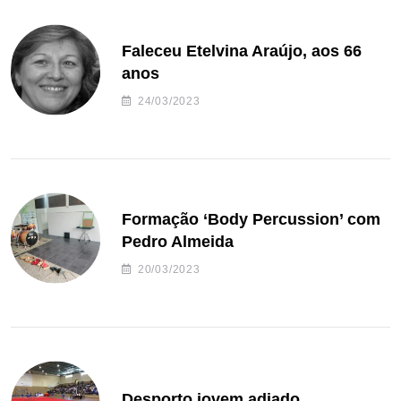
Faleceu Etelvina Araújo, aos 66
anos
24/03/2023
Formação ‘Body Percussion’ com
Pedro Almeida
20/03/2023
Desporto jovem adiado