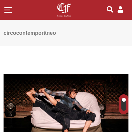
circocontemporâneo