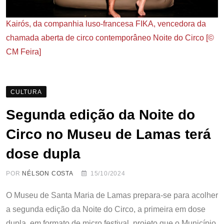
Kairós, da companhia luso-francesa FIKA, vencedora da
chamada aberta de circo contemporâneo Noite do Circo [©
CM Feira]
CULTURA
Segunda edição da Noite do
Circo no Museu de Lamas terá
dose dupla
POR
NÉLSON COSTA
15/10/2024
O Museu de Santa Maria de Lamas prepara-se para acolher
a segunda edição da Noite do Circo, a primeira em dose
dupla, em formato de micro festival, projeto que o Município