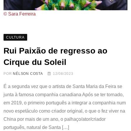
© Sara Ferreira
CULTURA
Rui Paixão de regresso ao
Cirque du Soleil
POR
NÉLSON COSTA
12/08/2023
É a segunda vez que o artista de Santa Maria da Feira se
junta à famosa companhia canadiana Após se ter tornado,
em 2019, o primeiro português a integrar a companhia num
novo espetáculo como criador original, o que o fez viver na
China por mais de um ano, o palhaço/ator/criador
português, natural de Santa […]