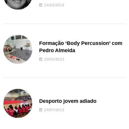
24/03/2023
Formação ‘Body Percussion’ com
Pedro Almeida
20/03/2023
Desporto jovem adiado
24/07/2023