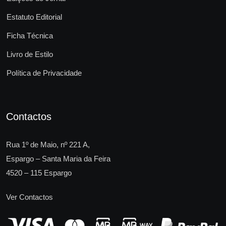
Estatuto Editorial
Ficha Técnica
Livro de Estilo
Política de Privacidade
Contactos
Rua 1º de Maio, nº 221 A,
Espargo – Santa Maria da Feira
4520 – 115 Espargo
Ver Contactos