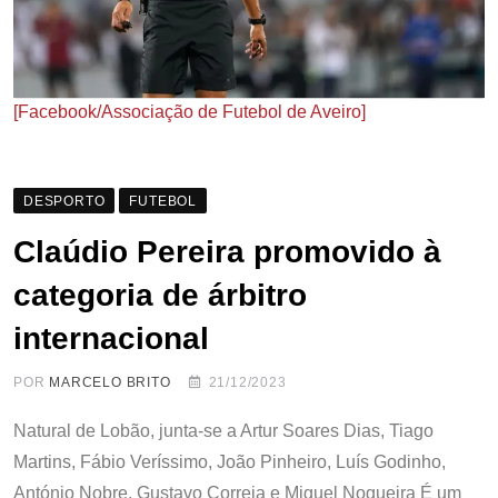
[Facebook/Associação de Futebol de Aveiro]
DESPORTO
FUTEBOL
Claúdio Pereira promovido à
categoria de árbitro
internacional
POR
MARCELO BRITO
21/12/2023
Natural de Lobão, junta-se a Artur Soares Dias, Tiago
Martins, Fábio Veríssimo, João Pinheiro, Luís Godinho,
António Nobre, Gustavo Correia e Miguel Nogueira É um