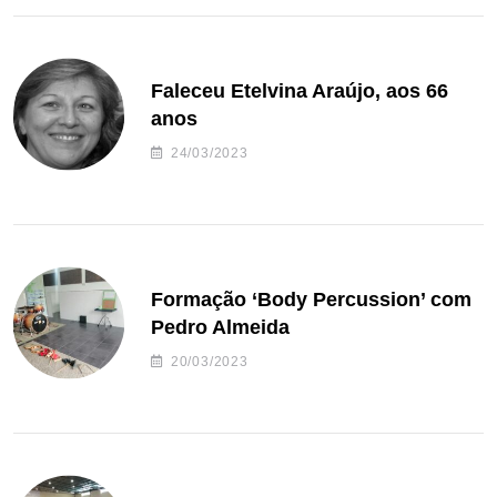
Faleceu Etelvina Araújo, aos 66
anos
24/03/2023
Formação ‘Body Percussion’ com
Pedro Almeida
20/03/2023