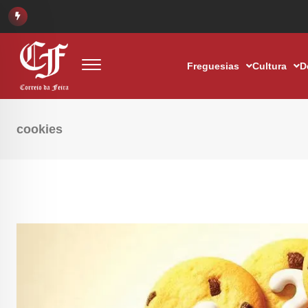
Freguesias
Cultura
D
cookies