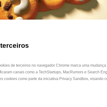
terceiros
cookies de terceiros no navegador Chrome marca uma mudança
notificaram canais como a TechStartups, MacRumors e Search En
s cookies como parte da iniciativa Privacy Sandbox, visando cr