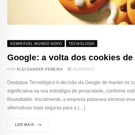
ADMIRÁVEL MUNDO NOVO
TECNOLOGIA
Google: a volta dos cookies de 
POR
ALECSANDER PEREIRA
01/08/2024
Destaque Tecnológico A decisão da Google de manter os 
significativa na sua estratégia de privacidade, conforme 
Roundtable. Inicialmente, a empresa planeava eliminar esse
alternativas mais seguras para a […]
LER MAIS