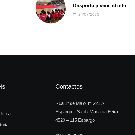
Desporto jovem adiado
24/07/2023
is
Contactos
Rua 1º de Maio, nº 221 A,
Espargo – Santa Maria da Feira
Jornal
4520 – 115 Espargo
torial
Ver Contactos