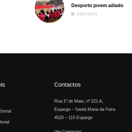
Desporto jovem adiado
24/07/2023
is
Contactos
Rua 1º de Maio, nº 221 A,
Espargo – Santa Maria da Feira
Jornal
4520 – 115 Espargo
torial
Ver Contactos