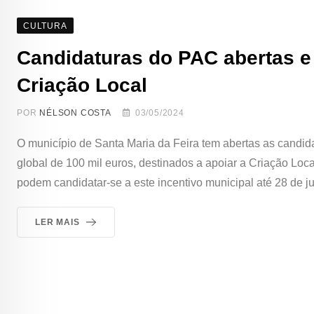
CULTURA
Candidaturas do PAC abertas e 
Criação Local
POR
NÉLSON COSTA
03/05/2024
O município de Santa Maria da Feira tem abertas as candi
global de 100 mil euros, destinados a apoiar a Criação Loca
podem candidatar-se a este incentivo municipal até 28 de 
LER MAIS