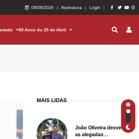
08/08/2026
Assinatura
Login
iedade
50 Anos do 25 de Abril
MAIS LIDAS
João Oliveira desvenda
as alegadas