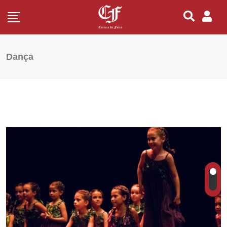
Dança