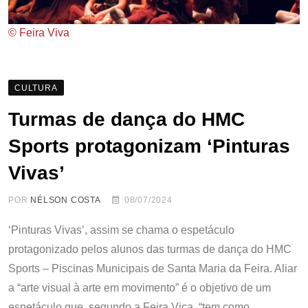
© Feira Viva
CULTURA
Turmas de dança do HMC
Sports protagonizam ‘Pinturas
Vivas’
POR
NÉLSON COSTA
08/07/2024
‘Pinturas Vivas’, assim se chama o espetáculo
protagonizado pelos alunos das turmas de dança do HMC
Sports – Piscinas Municipais de Santa Maria da Feira. Aliar
a “arte visual à arte em movimento” é o objetivo de um
espetáculo que, segundo a Feira Vica, “tem como