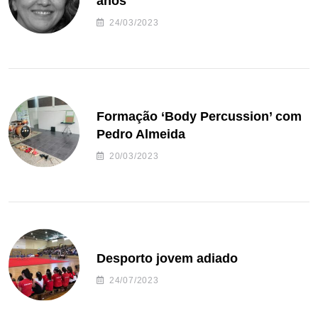
anos
24/03/2023
Formação ‘Body Percussion’ com
Pedro Almeida
20/03/2023
Desporto jovem adiado
24/07/2023