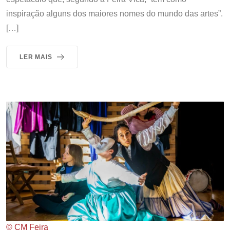
inspiração alguns dos maiores nomes do mundo das artes”.
[…]
LER MAIS
© CM Feira