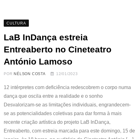
CULTURA
LaB InDança estreia
Entreaberto no Cineteatro
António Lamoso
POR
NÉLSON COSTA
12/01/2023
12 intérpretes com deficiência redescobrem o corpo numa
dança que oscila entre a realidade e o sonho
Desvalorizam-se as limitações individuais, engrandecem-
se as potencialidades coletivas para dar forma à mais
recente criação artística do projeto LaB InDança,
Entreaberto, com estreia marcada para este domingo, 15 de