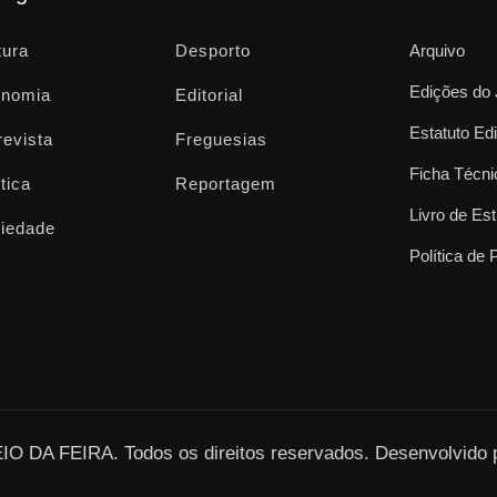
tura
Desporto
Arquivo
Edições do 
nomia
Editorial
Estatuto Edi
revista
Freguesias
Ficha Técni
tica
Reportagem
Livro de Est
iedade
Política de 
O DA FEIRA. Todos os direitos reservados. Desenvolvido