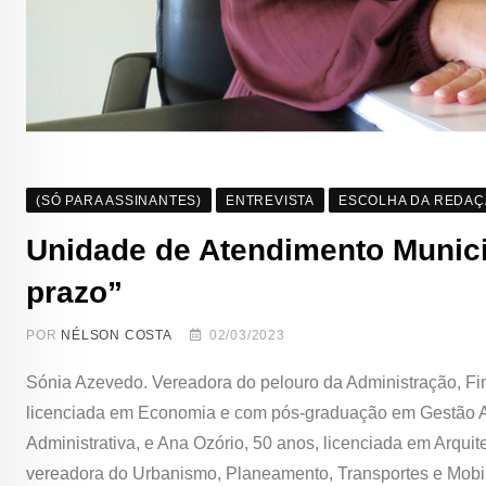
(SÓ PARA ASSINANTES)
ENTREVISTA
ESCOLHA DA REDA
Unidade de Atendimento Municip
prazo”
POR
NÉLSON COSTA
02/03/2023
Sónia Azevedo. Vereadora do pelouro da Administração, Fi
licenciada em Economia e com pós-graduação em Gestão Au
Administrativa, e Ana Ozório, 50 anos, licenciada em Arqui
vereadora do Urbanismo, Planeamento, Transportes e Mobil