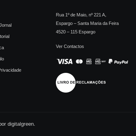
Rua 1º de Maio, nº 221 A,
Espargo – Santa Maria da Feira
Jornal
4520 – 115 Espargo
torial
Ver Contactos
ca
ilo
Privacidade
 por
digitalgreen
.