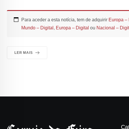
Para aceder a esta notícia, tem de adquirir
Europa – 
Mundo – Digital
,
Europa – Digital
ou
Nacional – Digit
LER MAIS
Ca