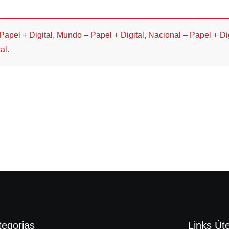
Papel + Digital
,
Mundo – Papel + Digital
,
Nacional – Papel + Dig
al
.
tegorias
Links Úte