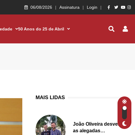
06/08/2026
Assinatura
Login
iedade
50 Anos do 25 de Abril
MAIS LIDAS
João Oliveira desvenda
as alegadas