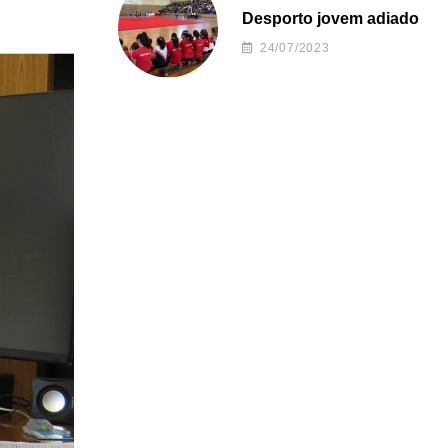
Desporto jovem adiado
24/07/2023