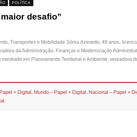
ÇÃO
POLÍTICA
 maior desafio”
to, Transportes e Mobilidade Sónia Azevedo, 49 anos, licenc
adora da Administração, Finanças e Modernização Administrat
m mestrado em Planeamento Territorial e Ambiente, vereadora d
Papel + Digital
,
Mundo – Papel + Digital
,
Nacional – Papel + Dig
al
.