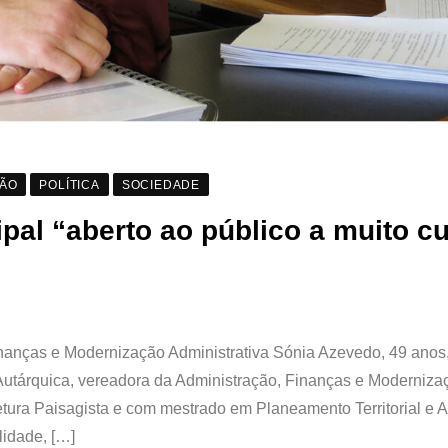
ÇÃO
POLÍTICA
SOCIEDADE
al “aberto ao público a muito cu
nanças e Modernização Administrativa Sónia Azevedo, 49 anos
tárquica, vereadora da Administração, Finanças e Moderniza
tetura Paisagista e com mestrado em Planeamento Territorial e 
idade, […]