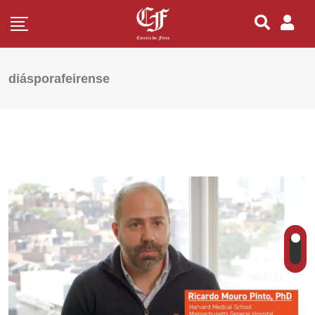
diásporafeirense