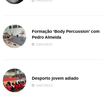
24/03/2023
Formação ‘Body Percussion’ com
Pedro Almeida
20/03/2023
Desporto jovem adiado
24/07/2023