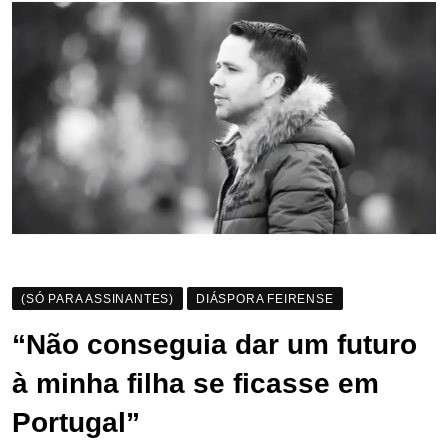
(SÓ PARA ASSINANTES)
DIÁSPORA FEIRENSE
“Não conseguia dar um futuro
à minha filha se ficasse em
Portugal”