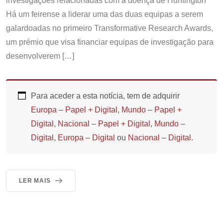
investigações relacionadas com a doença de Huntington
Há um feirense a liderar uma das duas equipas a serem
galardoadas no primeiro Transformative Research Awards,
um prémio que visa financiar equipas de investigação para
desenvolverem […]
Para aceder a esta notícia, tem de adquirir
Europa – Papel + Digital
,
Mundo – Papel +
Digital
,
Nacional – Papel + Digital
,
Mundo –
Digital
,
Europa – Digital
ou
Nacional – Digital
.
LER MAIS