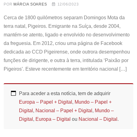
POR
MÁRCIA SOARES
12/06/2023
Cerca de 1800 quilómetros separam Domingos Mota da
terra natal, Pigeiros. Emigrante na Suíça, desde 2004,
mantém-se atento, ligado e envolvido no desenvolvimento
da freguesia. Em 2012, criou uma página de Facebook
dedicada ao CCD Pigeirense, onde outrora desempenhou
funções de dirigente, e outra à terra, intitulada ‘Paixão por
Pigeiros’. Esteve recentemente em território nacional […]
Para aceder a esta notícia, tem de adquirir
Europa – Papel + Digital
,
Mundo – Papel +
Digital
,
Nacional – Papel + Digital
,
Mundo –
Digital
,
Europa – Digital
ou
Nacional – Digital
.