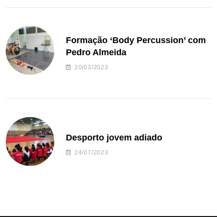
Formação ‘Body Percussion’ com
Pedro Almeida
20/03/2023
Desporto jovem adiado
24/07/2023