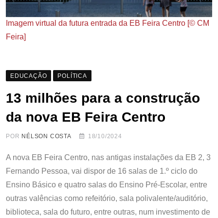
Imagem virtual da futura entrada da EB Feira Centro [© CM
Feira]
EDUCAÇÃO
POLÍTICA
13 milhões para a construção
da nova EB Feira Centro
POR
NÉLSON COSTA
18/10/2024
A nova EB Feira Centro, nas antigas instalações da EB 2, 3
Fernando Pessoa, vai dispor de 16 salas de 1.º ciclo do
Ensino Básico e quatro salas do Ensino Pré-Escolar, entre
outras valências como refeitório, sala polivalente/auditório,
biblioteca, sala do futuro, entre outras, num investimento de