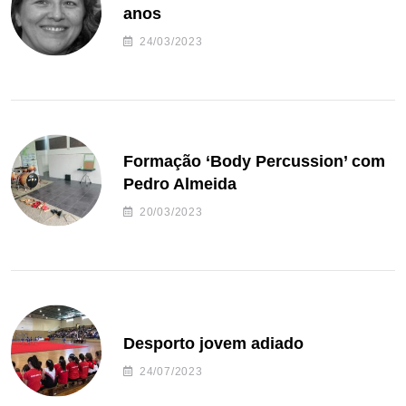
anos
24/03/2023
Formação ‘Body Percussion’ com
Pedro Almeida
20/03/2023
Desporto jovem adiado
24/07/2023