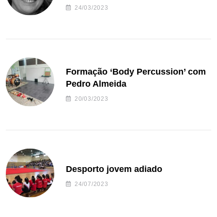
24/03/2023
Formação ‘Body Percussion’ com
Pedro Almeida
20/03/2023
Desporto jovem adiado
24/07/2023