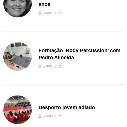
anos
24/03/2023
Formação ‘Body Percussion’ com
Pedro Almeida
20/03/2023
Desporto jovem adiado
24/07/2023