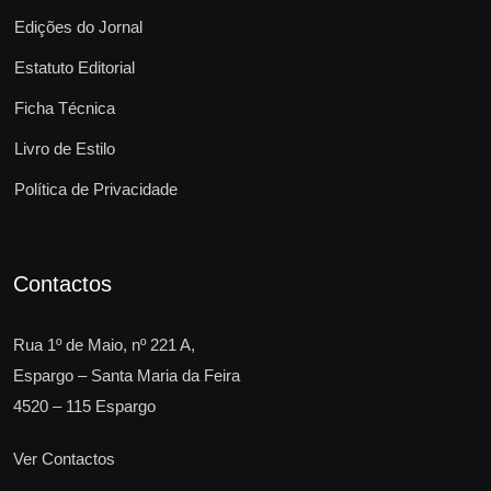
Edições do Jornal
Estatuto Editorial
Ficha Técnica
Livro de Estilo
Política de Privacidade
Contactos
Rua 1º de Maio, nº 221 A,
Espargo – Santa Maria da Feira
4520 – 115 Espargo
Ver Contactos