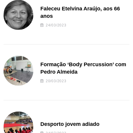
Faleceu Etelvina Araújo, aos 66
anos
24/03/2023
Formação ‘Body Percussion’ com
Pedro Almeida
20/03/2023
Desporto jovem adiado