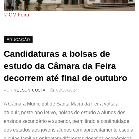
© CM Feira
EDUCAÇÃO
Candidaturas a bolsas de
estudo da Câmara da Feira
decorrem até final de outubro
POR
NÉLSON COSTA
02/10/2024
A Câmara Municipal de Santa Maria da Feira volta a
atribuir, neste ano letivo, bolsas de estudo a alunos dos
ensinos secundário e superior, permitindo a continuidade
dos estudos aos jovens alunos com aproveitamento escolar
e cujas famílias enfrentam diferentes desafios económicos