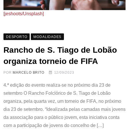
[jeshoots/Unsplash]
DESPORTO
MODALIDADES
Rancho de S. Tiago de Lobão
organiza torneio de FIFA
POR
MARCELO BRITO
12/09/2023
4.ª edição do evento realiza-se no próximo dia 23 de
setembro O Rancho Folclórico de S. Tiago de Lobão
organiza, pela quarta vez, um torneio de FIFA, no próximo
dia 23 de setembro. “Idealizada pelas camadas mais jovens
da associação para o público jovem, esta iniciativa conta
com a participação de jovens do concelho de […]