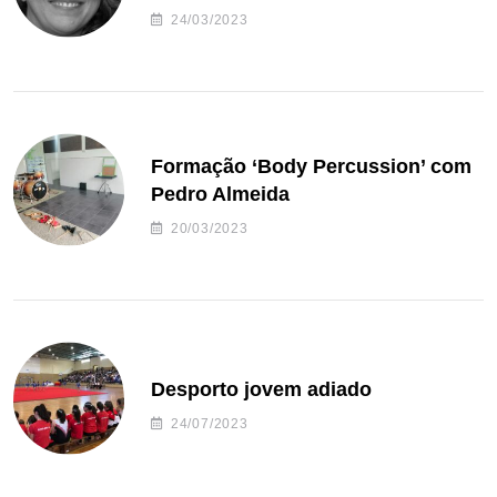
24/03/2023
Formação ‘Body Percussion’ com
Pedro Almeida
20/03/2023
Desporto jovem adiado
24/07/2023