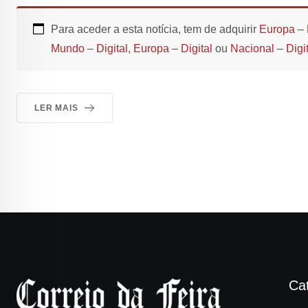
Para aceder a esta notícia, tem de adquirir
Europa – 
Mundo – Digital
,
Europa – Digital
ou
Nacional – Digit
LER MAIS
Ca