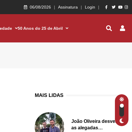
06/08/2026
Assinatura
Login
iedade
50 Anos do 25 de Abril
MAIS LIDAS
João Oliveira desvenda
as alegadas