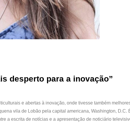
is desperto para a inovação”
lticulturais e abertas à inovação, onde tivesse também melhore
quena vila de Lobão pela capital americana, Washington, D.C. É
e a escrita de notícias e a apresentação de noticiário televisiv