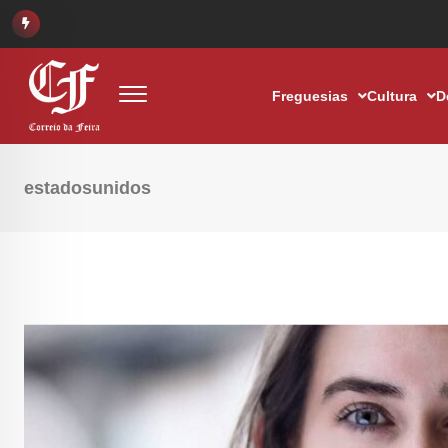
Freguesias
Cultura
D
estadosunidos