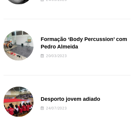
Formação ‘Body Percussion’ com
Pedro Almeida
20/03/2023
Desporto jovem adiado
24/07/2023