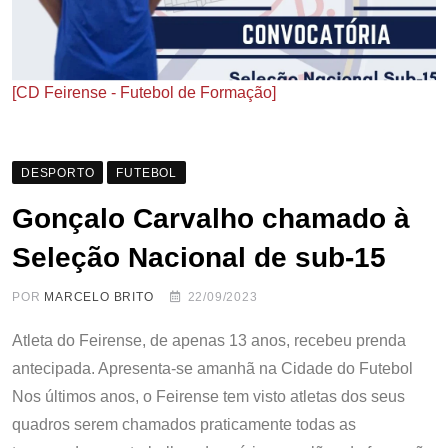
[CD Feirense - Futebol de Formação]
DESPORTO
FUTEBOL
Gonçalo Carvalho chamado à
Seleção Nacional de sub-15
POR
MARCELO BRITO
22/09/2023
Atleta do Feirense, de apenas 13 anos, recebeu prenda
antecipada. Apresenta-se amanhã na Cidade do Futebol
Nos últimos anos, o Feirense tem visto atletas dos seus
quadros serem chamados praticamente todas as