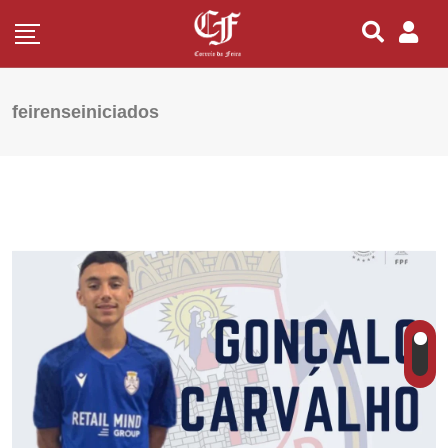
feirenseiniciados