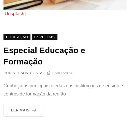
[Unsplash]
EDUCAÇÃO
ESPECIAIS
Especial Educação e
Formação
POR
NÉLSON COSTA
05/07/2024
Conheça as principais ofertas das instituições de ensino e
centros de formação da região
LER MAIS