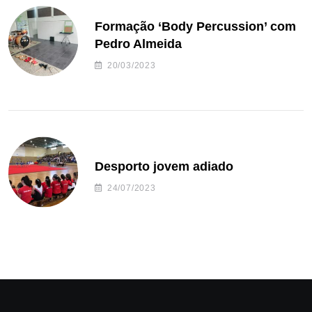
Formação ‘Body Percussion’ com
Pedro Almeida
20/03/2023
Desporto jovem adiado
24/07/2023