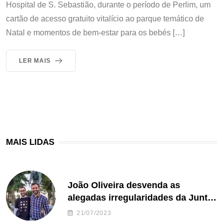
Hospital de S. Sebastião, durante o período de Perlim, um
cartão de acesso gratuito vitalício ao parque temático de
Natal e momentos de bem-estar para os bebés […]
LER MAIS
MAIS LIDAS
João Oliveira desvenda as
alegadas irregularidades da Junta
de Freguesia S. João de Ver
21/07/2023