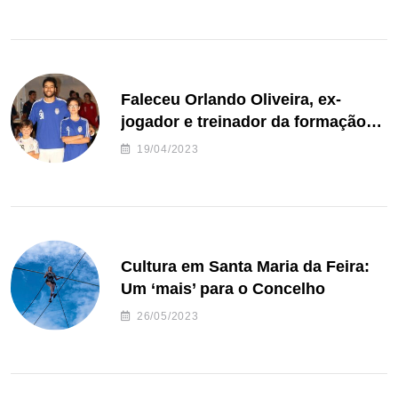
Faleceu Orlando Oliveira, ex-
jogador e treinador da formação
de andebol do Feirense
19/04/2023
Cultura em Santa Maria da Feira:
Um ‘mais’ para o Concelho
26/05/2023