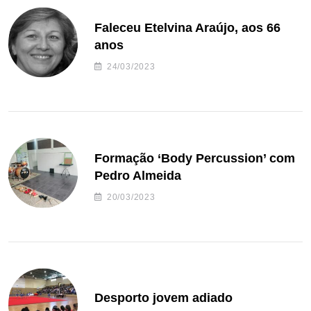
Faleceu Etelvina Araújo, aos 66
anos
24/03/2023
Formação ‘Body Percussion’ com
Pedro Almeida
20/03/2023
Desporto jovem adiado